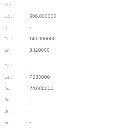
-
Fe :
506.000000
Co :
-
Ni :
140.000000
Cu :
8.120000
Zn :
-
Ga :
7.930000
Ge :
24.600000
As :
-
Se :
-
Br :
-
Kr :